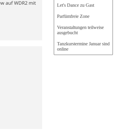
iew auf WDR2 mit
Let's Dance zu Gast
Parfümfreie Zone
Veranstaltungen teilweise
ausgebucht
Tanzkurstermine Januar sind
online