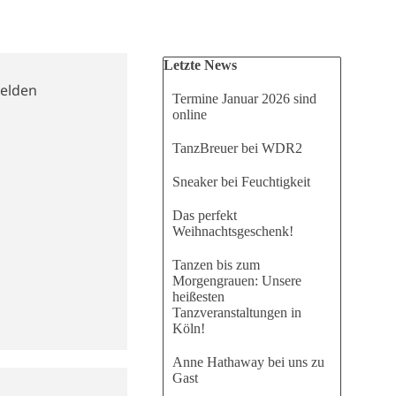
Block überspringen Letzte News
Letzte News
melden
Termine Januar 2026 sind
online
TanzBreuer bei WDR2
Sneaker bei Feuchtigkeit
Das perfekt
Weihnachtsgeschenk!
Tanzen bis zum
Morgengrauen: Unsere
heißesten
Tanzveranstaltungen in
Köln!
Anne Hathaway bei uns zu
Gast