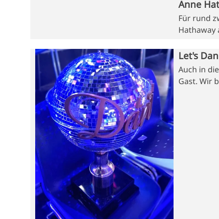
Anne Hat
Für rund 
Hathaway a
Let's Dan
Auch in di
Gast. Wir 