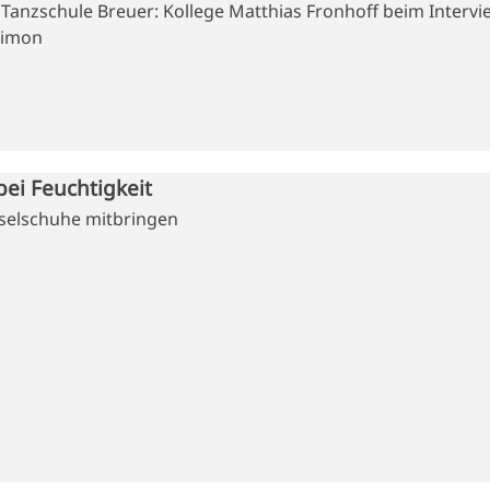
anzschule Breuer: Kollege Matthias Fronhoff beim Interv
Simon
bei Feuchtigkeit
selschuhe mitbringen