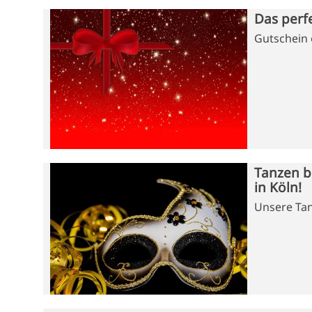
Das perf
Gutschein o
Tanzen b
in Köln!
Unsere Tan