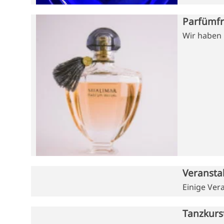
Parfümfr
Wir haben 
Veransta
Einige Ver
Tanzkurs