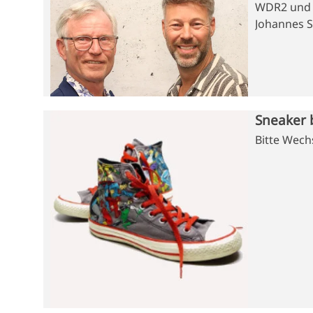
WDR2 und T
Johannes 
Sneaker 
Bitte Wech