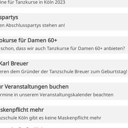
ne für Tanzkurse in Köln 2023
spartys
en Abschlusspartys stehen an!
okurse für Damen 60+
 schon, dass wir auch Tanzkurse für Damen 60+ anbieten?
Karl Breuer
ieren dem Gründer der Tanzschule Breuer zum Geburtstag!
für Veranstaltungen buchen
Termine in unserem Veranstaltungskalender beachten
skenpflicht mehr
nzschule Köln gibt es keine Maskenpflicht mehr