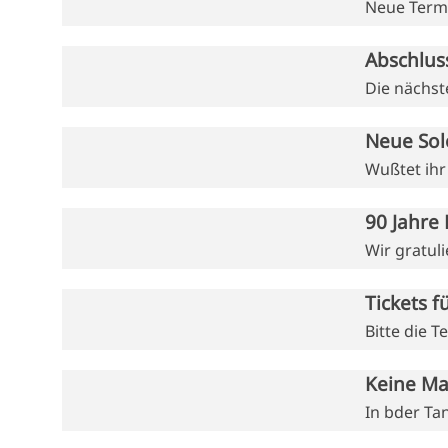
Neue Termi
Abschlus
Die nächst
Neue Sol
Wußtet ihr
90 Jahre 
Wir gratul
Tickets 
Bitte die 
Keine Ma
In bder Ta