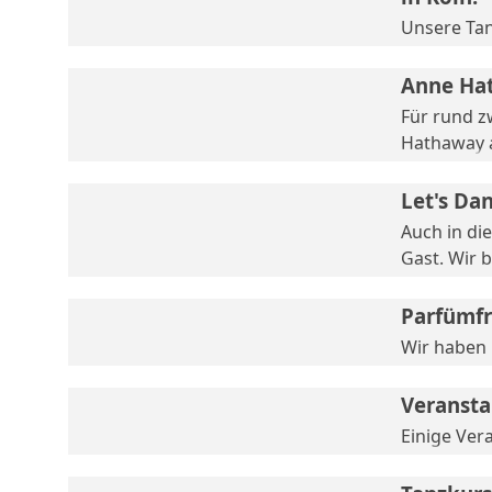
Unsere Tan
Anne Hat
Für rund 
Hathaway a
Let's Da
Auch in di
Gast. Wir 
Parfümfr
Wir haben 
Veransta
Einige Ver