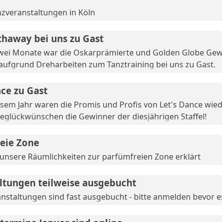
zveranstaltungen in Köln
haway bei uns zu Gast
zwei Monate war die Oskarprämierte und Golden Globe Gew
ufgrund Dreharbeiten zum Tanztraining bei uns zu Gast.
nce zu Gast
esem Jahr waren die Promis und Profis von Let's Dance wied
beglückwünschen die Gewinner der diesjährigen Staffel!
eie Zone
unsere Räumlichkeiten zur parfümfreien Zone erklärt
ltungen teilweise ausgebucht
anstaltungen sind fast ausgebucht - bitte anmelden bevor es