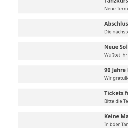
Tanzkurs
Neue Termi
Abschlus
Die nächst
Neue Sol
Wußtet ihr
90 Jahre
Wir gratul
Tickets 
Bitte die 
Keine Ma
In bder Ta