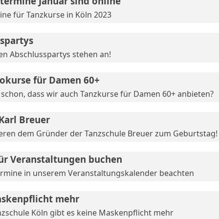
termine Januar sind online
ne für Tanzkurse in Köln 2023
spartys
en Abschlusspartys stehen an!
okurse für Damen 60+
 schon, dass wir auch Tanzkurse für Damen 60+ anbieten?
 Karl Breuer
ieren dem Gründer der Tanzschule Breuer zum Geburtstag!
für Veranstaltungen buchen
Termine in unserem Veranstaltungskalender beachten
skenpflicht mehr
nzschule Köln gibt es keine Maskenpflicht mehr