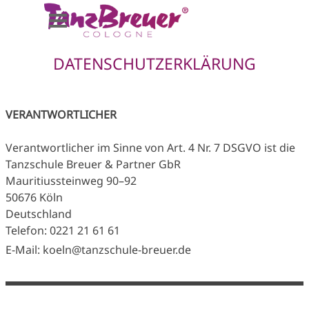
Direkt zum Seiteninhalt
Menü überspringen
DATENSCHUTZERKLÄRUNG
VERANTWORTLICHER
Verantwortlicher im Sinne von Art. 4 Nr. 7 DSGVO ist die
Tanzschule Breuer & Partner GbR
Mauritiussteinweg 90–92
50676 Köln
Deutschland
Telefon: 0221 21 61 61
E-Mail: koeln@tanzschule-breuer.de