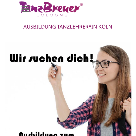
Direkt zum Seiteninhalt
Menü überspringen
AUSBILDUNG TANZLEHRER*IN KÖLN