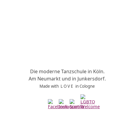
Die moderne Tanzschule in Köln.
Am Neumarkt und in Junkersdorf.
Made with L O V E
in Cologne
Zurück zum Seiteninhalt
Impressum