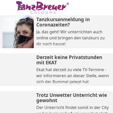
Direkt zum Seiteninhalt
Menü überspringen
Tanzkursanmeldung in
Coronazeiten?
Ja, das geht! Wir unterrichten auch
online und bringen den tanzkurs zu
dir nach hause!
Derzeit keine Privatstunden
mit EKAT
Ekat hat derzeit zu viele TV-Termine -
wir informieren an dieser Stelle, wenn
sich der Rummel gelegt hat
Trotz Unwetter Unterricht wie
gewohnt
Der Unterricht findet somit in der City