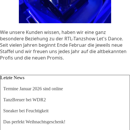
Wie unsere Kunden wissen, haben wir eine ganz
besondere Beziehung zu der RTL-Tanzshow Let's Dance.
Seit vielen Jahren beginnt Ende Februar die jeweils neue
Staffel und wir freuen uns jedes Jahr auf die altbekannten
Profis und die neuen Promis.
Block überspringen Letzte News
Letzte News
Termine Januar 2026 sind online
TanzBreuer bei WDR2
Sneaker bei Feuchtigkeit
Das perfekt Weihnachtsgeschenk!