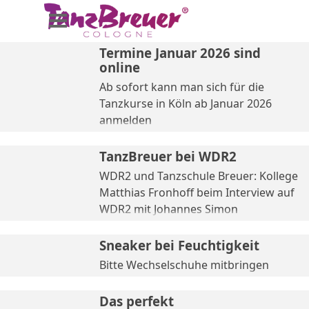
Direkt zum Seiteninhalt
Menü überspringen
Termine Januar 2026 sind
online
Ab sofort kann man sich für die
Tanzkurse in Köln ab Januar 2026
anmelden
TanzBreuer bei WDR2
WDR2 und Tanzschule Breuer: Kollege
Matthias Fronhoff beim Interview auf
WDR2 mit Johannes Simon
Sneaker bei Feuchtigkeit
Bitte Wechselschuhe mitbringen
Das perfekt