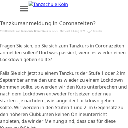
Direkt zum Seiteninhalt
Menü überspringen
Tanzkursanmeldung in Coronazeiten?
Veröffentlicht von
Tanzschule Breuer Köln
in
News
· Mittwoch 04 Aug 2021 ·
1 Minuten
Fragen Sie sich, ob Sie sich zum Tanzkurs in Coronazeiten
anmelden sollen? Und was passiert, wenn es wieder einen
Lockdown geben sollte?
Falls Sie sich jetzt zu einem Tanzkurs der Stufe 1 oder 2 im
September anmelden und es wieder zu einem Lockdown
kommen sollte, so werden wir den Kurs unterbrechen und
nach dem Lockdown entweder fortsetzen oder neu
starten - je nachdem, wie lange der Lockdown gehen
sollte. Wir werden in den Stufen 1 und 2 im Gegensatz zu
den höheren Clubkursen keinen Onlineunterricht
anbieten, da wir der Meinung sind, dass das für diese