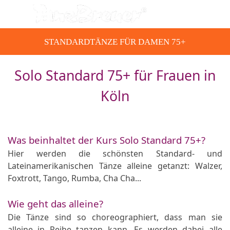
Direkt zum Seiteninhalt
Menü überspringen
STANDARDTÄNZE FÜR DAMEN 75+
Solo Standard 75+ für Frauen in
Köln
Was beinhaltet der Kurs Solo Standard 75+?
Hier werden die schönsten Standard- und
Lateinamerikanischen Tänze alleine getanzt: Walzer,
Foxtrott, Tango, Rumba, Cha Cha...
Wie geht das alleine?
Die Tänze sind so choreographiert, dass man sie
alleine in Reihe tanzen kann. Es werden dabei alle