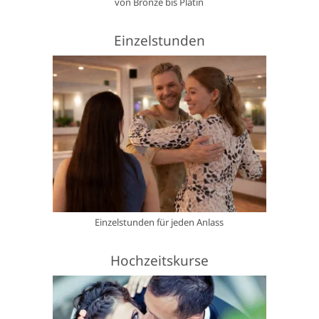
von Bronze bis Platin
Einzelstunden
Einzelstunden für jeden Anlass
Hochzeitskurse