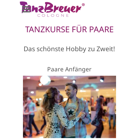
Direkt zum Seiteninhalt
Menü überspringen
TANZKURSE FÜR PAARE
Das schönste Hobby zu Zweit!
Paare Anfänger