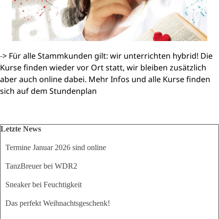
-
> Für alle Stammkunden gilt: wir unterrichten hybrid! Die
Kurse finden wieder vor Ort statt, wir bleiben zusätzlich
aber auch online dabei. Mehr Infos und alle Kurse finden
sich auf dem Stundenplan
Block überspringen Letzte News
Letzte News
Termine Januar 2026 sind online
TanzBreuer bei WDR2
Sneaker bei Feuchtigkeit
Das perfekt Weihnachtsgeschenk!