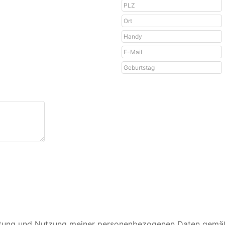
beitung und Nutzung meiner personenbezogenen Daten gemä