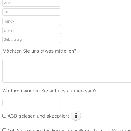
Möchten Sie uns etwas mitteilen?
Wodurch wurden Sie auf uns aufmerksam?
AGB gelesen und akzeptiert
Mit Absendung des Formulars willige ich in die Verar